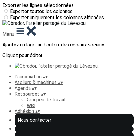
Exporter les lignes sélectionnées
Exporter toutes les colonnes
Exporter uniquement les colonnes affichées
Menu
Ajoutez un logo, un bouton, des réseaux sociaux
Cliquez pour éditer
L'association
▴
▾
Ateliers & machines
▴
▾
Agenda
▴
▾
Ressources
▴
▾
Groupes de travail
Wiki
Adhésion
▴
▾
Nous contacter