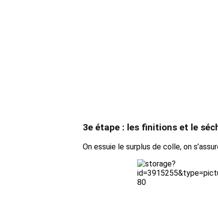
3e étape : les finitions et le sé
On essuie le surplus de colle, on s’assur