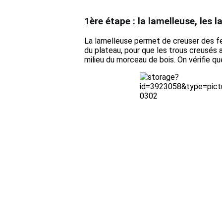
1ère étape : la lamelleuse, les l
La lamelleuse permet de creuser des fen
du plateau, pour que les trous creusés a
milieu du morceau de bois. On vérifie qu