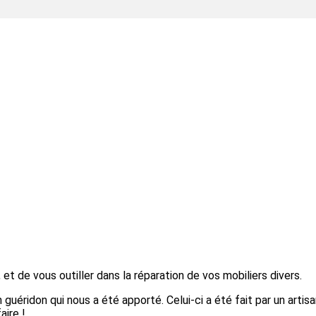
 de vous outiller dans la réparation de vos mobiliers divers.
n guéridon qui nous a été apporté. Celui-ci a été fait par un artis
aire !