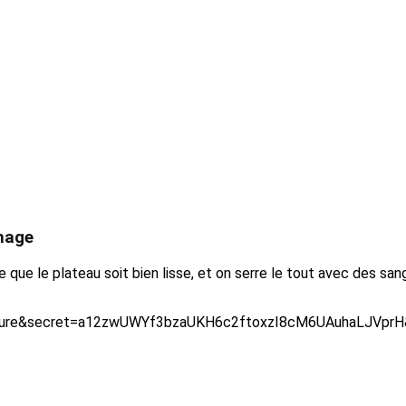
chage
e que le plateau soit bien lisse, et on serre le tout avec des san