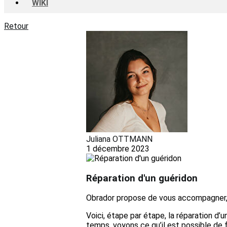
WIKI
Retour
Juliana OTTMANN
1 décembre 2023
Réparation d'un guéridon
Obrador propose de vous accompagner, et
Voici, étape par étape, la réparation d’u
temps, voyons ce qu’il est possible de f